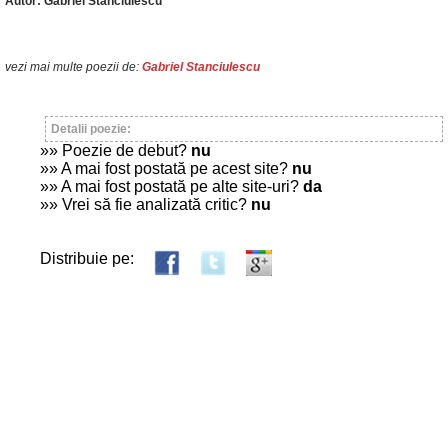
Autor: Gabriel Stănciulescu
vezi mai multe poezii de:
Gabriel Stanciulescu
Detalii poezie:
»» Poezie de debut?
nu
»» A mai fost postată pe acest site?
nu
»» A mai fost postată pe alte site-uri?
da
»» Vrei să fie analizată critic?
nu
Distribuie pe: