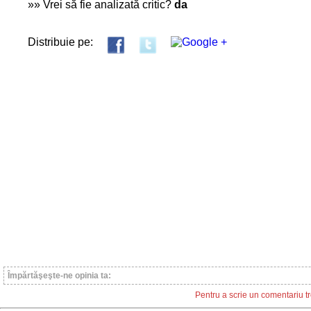
»» Vrei să fie analizată critic?
da
Distribuie pe:
Împărtăşeşte-ne opinia ta:
Pentru a scrie un comentariu tre