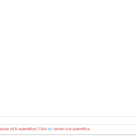
buie să fii autentificat. Click
aici
pentru a te autentifica.