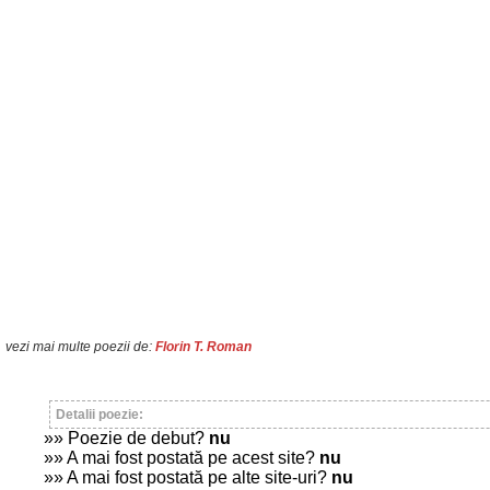
vezi mai multe poezii de:
Florin T. Roman
Detalii poezie:
»» Poezie de debut?
nu
»» A mai fost postată pe acest site?
nu
»» A mai fost postată pe alte site-uri?
nu