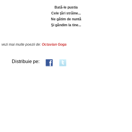
Bată-le pustia
Cele ţări străine...
Ne gătim de nuntă
Şi gândim la tine...
vezi mai multe poezii de:
Octavian Goga
Distribuie pe: