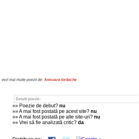
vezi mai multe poezii de:
Anisoara Iordache
Detalii poezie:
»» Poezie de debut?
nu
»» A mai fost postată pe acest site?
nu
»» A mai fost postată pe alte site-uri?
nu
»» Vrei să fie analizată critic?
da