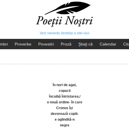
Vezi varianta desktop a site-ului
mbri
Proverbe
Povestiri
Proză
Ştiaţi că
Calendar
Cit
în nori de agat,
copacii
încuibă întristarea./
o nouă ordine- în care
Cronos își
devorează copiii.
e oglindită-n
negre