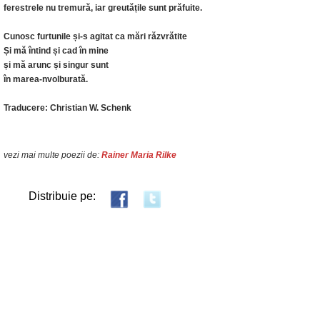
ferestrele nu tremură, iar greutățile sunt prăfuite.
Cunosc furtunile și-s agitat ca mări răzvrătite
Și mă întind și cad în mine
și mă arunc și singur sunt
în marea-nvolburată.
Traducere: Christian W. Schenk
vezi mai multe poezii de:
Rainer Maria Rilke
Distribuie pe: