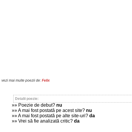
vezi mai multe poezii de:
Felix
Detalii poezie:
»» Poezie de debut?
nu
»» A mai fost postată pe acest site?
nu
»» A mai fost postată pe alte site-uri?
da
»» Vrei să fie analizată critic?
da