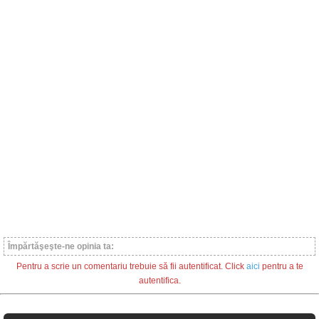
Împărtăşeşte-ne opinia ta:
Pentru a scrie un comentariu trebuie să fii autentificat. Click
aici
pentru a te
autentifica.