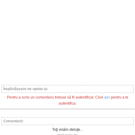
Împărtăşeşte-ne opinia ta:
Pentru a scrie un comentariu trebuie să fii autentificat. Click
aici
pentru a te
autentifica.
Comentarii:
Toţi visăm steluţe...