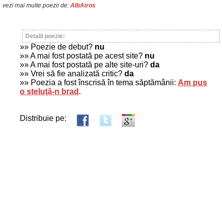
vezi mai multe poezii de:
AlbAtros
Detalii poezie:
»» Poezie de debut?
nu
»» A mai fost postată pe acest site?
nu
»» A mai fost postată pe alte site-uri?
da
»» Vrei să fie analizată critic?
da
»» Poezia a fost înscrisă în tema săptămânii:
Am pus
o steluţă-n brad
.
Distribuie pe: