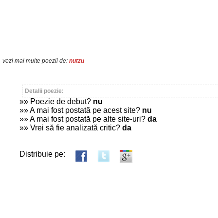
vezi mai multe poezii de:
nutzu
Detalii poezie:
»» Poezie de debut?
nu
»» A mai fost postată pe acest site?
nu
»» A mai fost postată pe alte site-uri?
da
»» Vrei să fie analizată critic?
da
Distribuie pe: