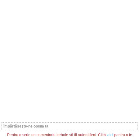
Împărtăşeşte-ne opinia ta:
Pentru a scrie un comentariu trebuie să fii autentificat. Click
aici
pentru a te