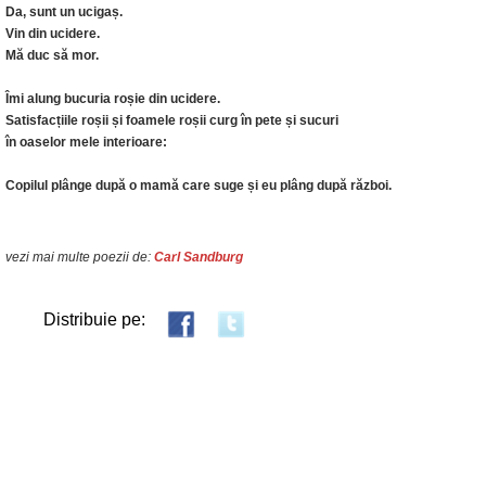
Da, sunt un ucigaș.
Vin din ucidere.
Mă duc să mor.
Îmi alung bucuria roșie din ucidere.
Satisfacțiile roșii și foamele roșii curg în pete și sucuri
în oaselor mele interioare:
Copilul plânge după o mamă care suge și eu plâng după război.
vezi mai multe poezii de:
Carl Sandburg
Distribuie pe: