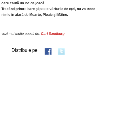
care caută un loc de joacă.
Trecând printre bare și peste vârfurile de oțel, nu va trece
nimic în afară de Moarte, Ploaie și Mâine.
vezi mai multe poezii de:
Carl Sandburg
Distribuie pe: