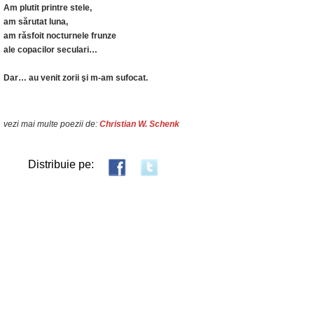
Am plutit printre stele,
am sărutat luna,
am răsfoit nocturnele frunze
ale copacilor seculari…
Dar… au venit zorii şi m-am sufocat.
vezi mai multe poezii de:
Christian W. Schenk
Distribuie pe: