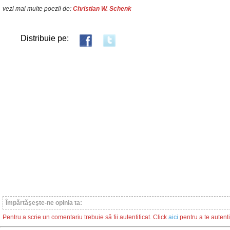
vezi mai multe poezii de:
Christian W. Schenk
Distribuie pe:
Împărtăşeşte-ne opinia ta:
Pentru a scrie un comentariu trebuie să fii autentificat. Click
aici
pentru a te autenti