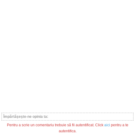
Împărtăşeşte-ne opinia ta:
Pentru a scrie un comentariu trebuie să fii autentificat. Click
aici
pentru a te
autentifica.