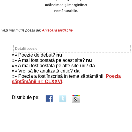
adâncimea și marginile-s
nemăsurabile.
vezi mai multe poezii de:
Anisoara Iordache
Detalii poezie:
»» Poezie de debut?
nu
»» A mai fost postată pe acest site?
nu
»» A mai fost postată pe alte site-uri?
da
»» Vrei să fie analizată critic?
da
»» Poezia a fost înscrisă în tema săptămânii:
Poezia
săptămânii nr: CLXXVI
.
Distribuie pe: