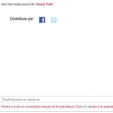
vezi mai multe poezii de:
Georg Trakl
Distribuie pe:
Împărtăşeşte-ne opinia ta:
Pentru a scrie un comentariu trebuie să fii autentificat. Click
aici
pentru a te autenti