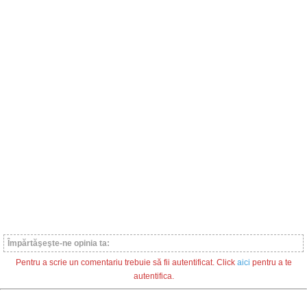
Împărtăşeşte-ne opinia ta:
Pentru a scrie un comentariu trebuie să fii autentificat. Click
aici
pentru a te
autentifica.