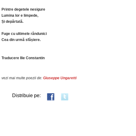
Printre degetele nesigure
Lumina lor e limpede,
Și depărtată.
Fuge cu ultimele rândunici
Cea din urmă sfâșiere.
Traducere Ilie Constantin
vezi mai multe poezii de:
Giuseppe Ungaretti
Distribuie pe: