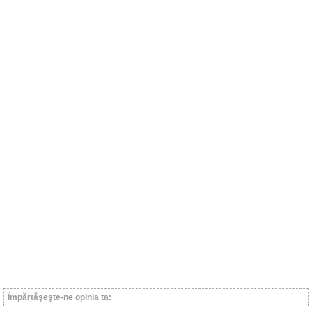
Împărtăşeşte-ne opinia ta: