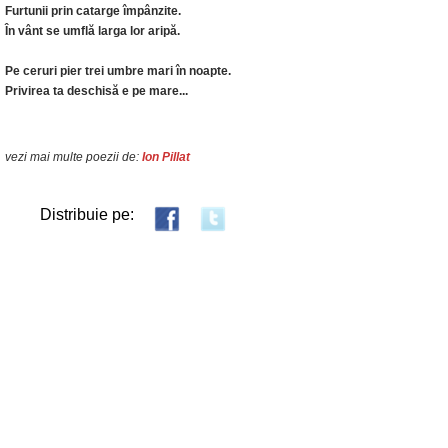
Furtunii prin catarge împânzite.
În vânt se umflă larga lor aripă.
Pe ceruri pier trei umbre mari în noapte.
Privirea ta deschisă e pe mare...
vezi mai multe poezii de:
Ion Pillat
Distribuie pe: