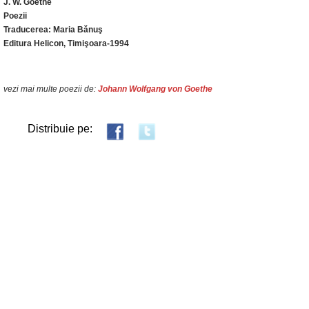
J. W. Goethe
Poezii
Traducerea: Maria Bănuş
Editura Helicon, Timişoara-1994
vezi mai multe poezii de:
Johann Wolfgang von Goethe
Distribuie pe: