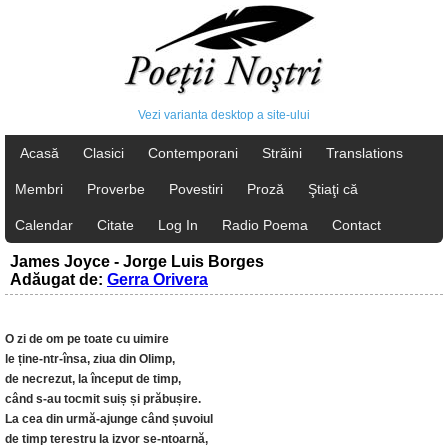
Vezi varianta desktop a site-ului
Acasă
Clasici
Contemporani
Străini
Translations
Membri
Proverbe
Povestiri
Proză
Ştiaţi că
Calendar
Citate
Log In
Radio Poema
Contact
James Joyce - Jorge Luis Borges
Adăugat de:
Gerra Orivera
O zi de om pe toate cu uimire
le ține-ntr-însa, ziua din Olimp,
de necrezut, la început de timp,
când s-au tocmit suiș și prăbușire.
La cea din urmă-ajunge când șuvoiul
de timp terestru la izvor se-ntoarnă,