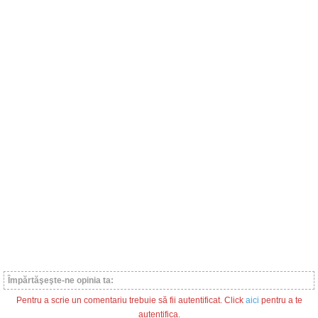
Împărtăşeşte-ne opinia ta:
Pentru a scrie un comentariu trebuie să fii autentificat. Click
aici
pentru a te
autentifica.