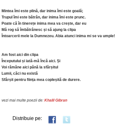
Mintea îmi este plină, dar inima îmi este goală;
Trupul îmi este bătrân, dar inima îmi este prunc.
Poate că în tinerețe inima mea va crește, dar eu
Mă rog să îmbătrânesc și să ajung la clipa
Întoarcerii mele la Dumnezeu. Abia atunci inima mi se va umple!
Am fost aici din clipa
Începutului și iată-mă încă aici. Și
Voi rămâne aici până la sfârșitul
Lumii, căci nu există
Sfârșit pentru ființa mea copleșită de durere.
vezi mai multe poezii de:
Khalil Gibran
Distribuie pe: