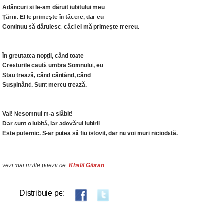
Adâncuri și le-am dăruit iubitului meu
Țărm. El le primește în tăcere, dar eu
Continuu să dăruiesc, căci el mă primește mereu.
În greutatea nopții, când toate
Creaturile caută umbra Somnului, eu
Stau trează, când cântând, când
Suspinând. Sunt mereu trează.
Vai! Nesomnul m-a slăbit!
Dar sunt o iubită, iar adevărul iubirii
Este puternic. S-ar putea să fiu istovit, dar nu voi muri niciodată.
vezi mai multe poezii de:
Khalil Gibran
Distribuie pe: