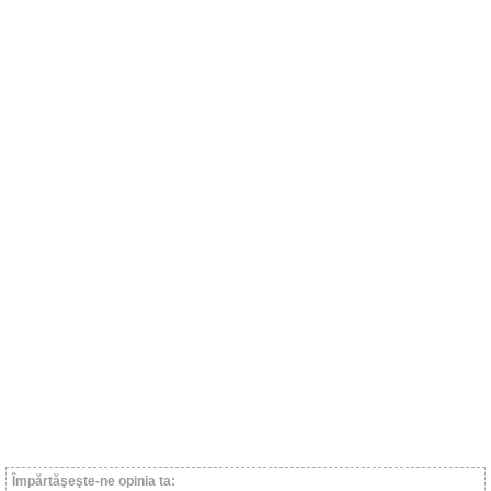
Împărtăşeşte-ne opinia ta: