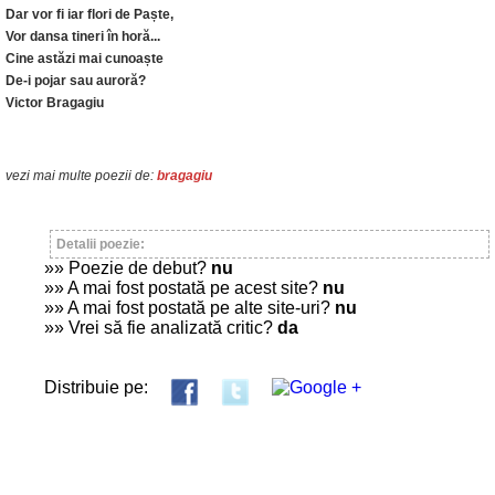
Dar vor fi iar flori de Paște,
Vor dansa tineri în horă...
Cine astăzi mai cunoaște
De-i pojar sau auroră?
Victor Bragagiu
vezi mai multe poezii de:
bragagiu
Detalii poezie:
»» Poezie de debut?
nu
»» A mai fost postată pe acest site?
nu
»» A mai fost postată pe alte site-uri?
nu
»» Vrei să fie analizată critic?
da
Distribuie pe: