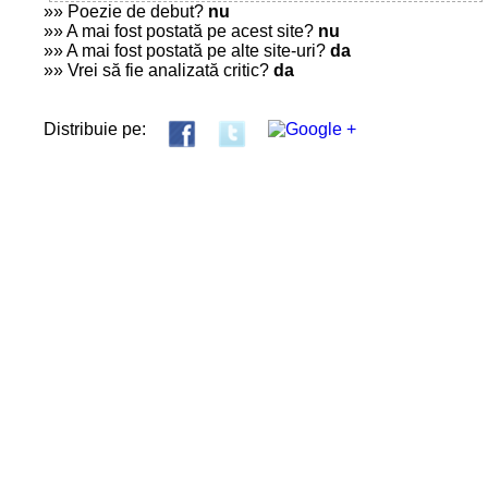
»» Poezie de debut?
nu
»» A mai fost postată pe acest site?
nu
»» A mai fost postată pe alte site-uri?
da
»» Vrei să fie analizată critic?
da
Distribuie pe: