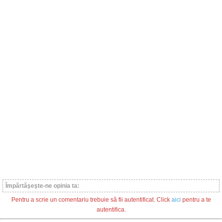
Împărtăşeşte-ne opinia ta:
Pentru a scrie un comentariu trebuie să fii autentificat. Click
aici
pentru a te
autentifica.