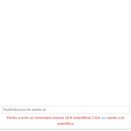
Împărtăşeşte-ne opinia ta:
Pentru a scrie un comentariu trebuie să fii autentificat. Click
aici
pentru a te
autentifica.