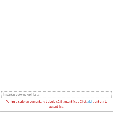
Împărtăşeşte-ne opinia ta:
Pentru a scrie un comentariu trebuie să fii autentificat. Click
aici
pentru a te
autentifica.