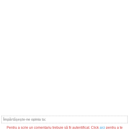
Împărtăşeşte-ne opinia ta:
Pentru a scrie un comentariu trebuie să fii autentificat. Click
aici
pentru a te