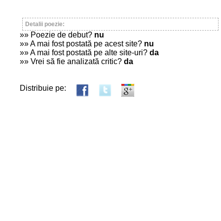
Detalii poezie:
»» Poezie de debut?
nu
»» A mai fost postată pe acest site?
nu
»» A mai fost postată pe alte site-uri?
da
»» Vrei să fie analizată critic?
da
Distribuie pe: