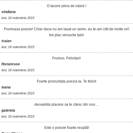
O tacere plina de iubire !
vindiana
luni, 16 noiembrie 2015
Frumoasa poezie! Chiar daca nu am lasat un semn, eu te-am citit de multe ori!
Imi plac versurile tale!
traian
luni, 16 noiembrie 2015
Frumos. Felicitari!
florianruse
luni, 16 noiembrie 2015
Foarte pronuntata poezia ta. Te felicit
ioana
luni, 16 noiembrie 2015
deosebita placere sa te citesc din nou ...
gabriela
luni, 16 noiembrie 2015
Este o poezie foarte reuşită!