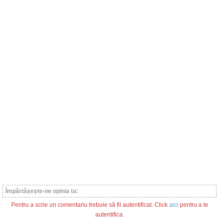
Împărtăşeşte-ne opinia ta:
Pentru a scrie un comentariu trebuie să fii autentificat. Click
aici
pentru a te
autentifica.