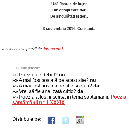
Udă floarea de bujor
Din obrajii care dor
De singurătăţi şi dor...
3 septembrie 2016, Constanţa
vezi mai multe poezii de:
lorena.craia
Detalii poezie:
»» Poezie de debut?
nu
»» A mai fost postată pe acest site?
nu
»» A mai fost postată pe alte site-uri?
da
»» Vrei să fie analizată critic?
da
»» Poezia a fost înscrisă în tema săptămânii:
Poezia
săptămânii nr: LXXXIX
.
Distribuie pe: