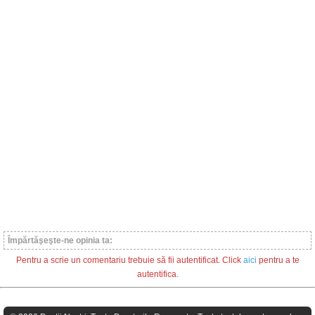
Împărtăşeşte-ne opinia ta:
Pentru a scrie un comentariu trebuie să fii autentificat. Click
aici
pentru a te
autentifica.