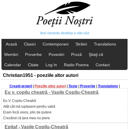
Vezi varianta desktop a site-ului
Acasă
Clasici
Contemporani
Străini
Translations
Membri
Proverbe
Povestiri
Proză
Ştiaţi că
Calendar
Citate
Log In
Radio Poema
Contact
Christian1951 - poeziile altor autori
Creaţii proprii
|
Poeziile altor autori
|
Texte
|
Proverbe
|
Translations
|
Eu v. copilu cheatră - Vasile Copilu-Cheatră
Eu V. Copilu Cheatră
Atât cât mă luptasem pentru vatră
Eram încă voios, plin de putere
Crezând că țara mea nu piere.
Epitaf - Vasile Copilu-Cheatră