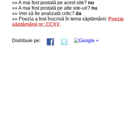
»» A mai fost postată pe acest site?
nu
»» A mai fost postată pe alte site-uri?
nu
»» Vrei să fie analizată critic?
da
»» Poezia a fost înscrisă în tema săptămânii:
Poezia
săptămânii nr: CCXV
.
Distribuie pe: