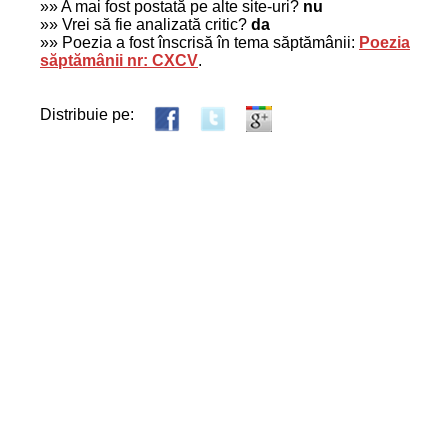
»» A mai fost postată pe alte site-uri?
nu
»» Vrei să fie analizată critic?
da
»» Poezia a fost înscrisă în tema săptămânii:
Poezia
săptămânii nr: CXCV
.
Distribuie pe: