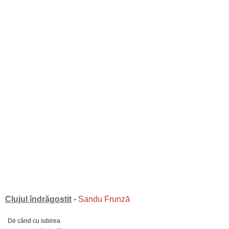
Clujul îndrăgostit
-
Sandu Frunză
De când cu iubirea